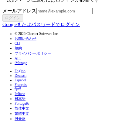
メールアドレス
ログイン
Googleまたはパスワードでログイン
© 2026 Checker Software Inc.
お問い合わせ
CLI
規約
プライバシーポリシー
API
iManage
English
Deutsch
Español
Français
हिन्दी
Italiano
日本語
Português
简体中文
繁體中文
한국어