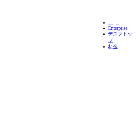
Legal
Enterprise
デスクトッ
プ
料金