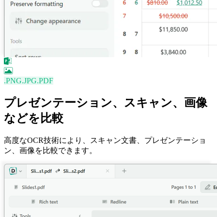
.PNG
.JPG
.PDF
プレゼンテーション、スキャン、画像
などを比較
高度なOCR技術により、スキャン文書、プレゼンテーショ
ン、画像を比較できます。