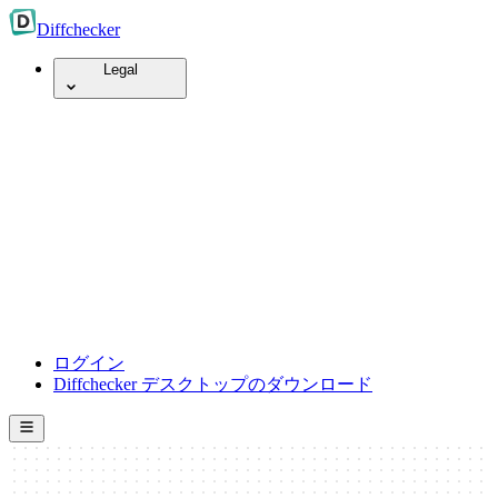
Diff
checker
Legal
ログイン
Diffchecker デスクトップのダウンロード