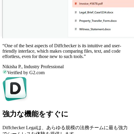
“One of the best aspects of
Diffchecker
is its intuitive and user-
friendly interface, which makes comparing files, text, and code
effortless, even for those new to such tools.”
Nikisha P.,
Industry Professional
Verified by G2.com
強力な機能をすぐに
Diffchecker Legalは、あらゆる規模の法務チームに最も強力
でシームレスな体験を提供します。