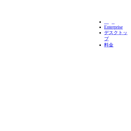
Legal
Enterprise
デスクトッ
プ
料金