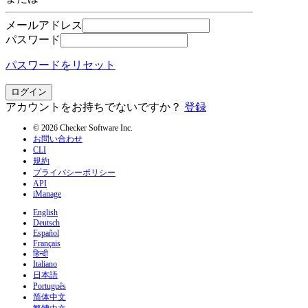
メールアドレス
パスワード
パスワードをリセット
ログイン
アカウントをお持ちでないですか？
登録
© 2026 Checker Software Inc.
お問い合わせ
CLI
規約
プライバシーポリシー
API
iManage
English
Deutsch
Español
Français
हिन्दी
Italiano
日本語
Português
简体中文