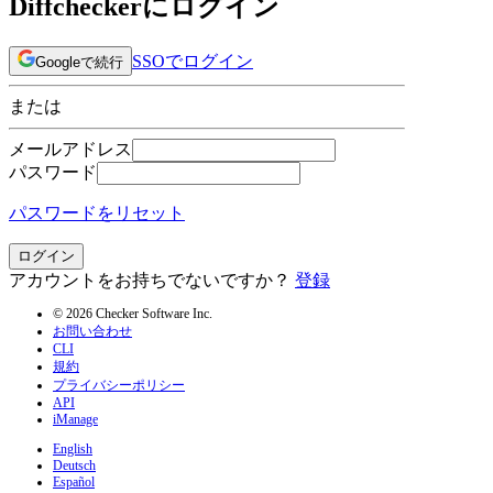
Diffcheckerにログイン
SSOでログイン
Googleで続行
または
メールアドレス
パスワード
パスワードをリセット
ログイン
アカウントをお持ちでないですか？
登録
© 2026 Checker Software Inc.
お問い合わせ
CLI
規約
プライバシーポリシー
API
iManage
English
Deutsch
Español