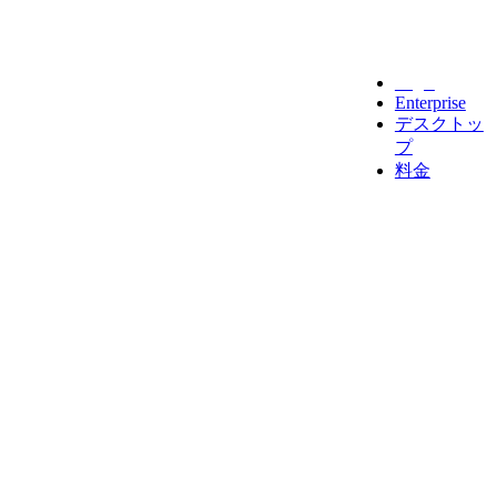
Legal
Enterprise
デスクトッ
プ
料金