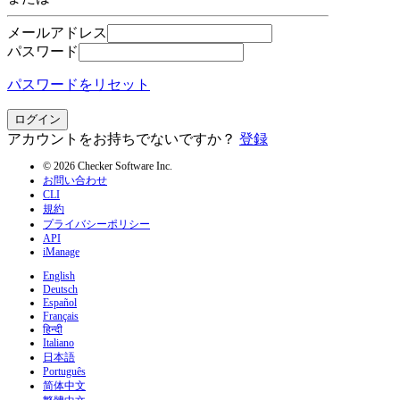
メールアドレス
パスワード
パスワードをリセット
ログイン
アカウントをお持ちでないですか？
登録
© 2026 Checker Software Inc.
お問い合わせ
CLI
規約
プライバシーポリシー
API
iManage
English
Deutsch
Español
Français
हिन्दी
Italiano
日本語
Português
简体中文