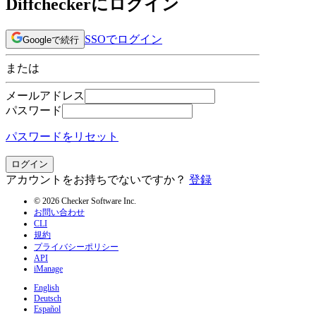
Diffcheckerにログイン
SSOでログイン
Googleで続行
または
メールアドレス
パスワード
パスワードをリセット
ログイン
アカウントをお持ちでないですか？
登録
© 2026 Checker Software Inc.
お問い合わせ
CLI
規約
プライバシーポリシー
API
iManage
English
Deutsch
Español