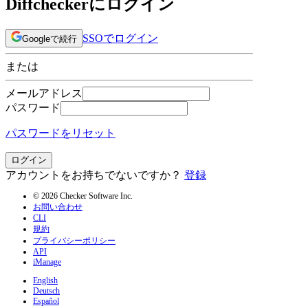
Diffcheckerにログイン
SSOでログイン
Googleで続行
または
メールアドレス
パスワード
パスワードをリセット
ログイン
アカウントをお持ちでないですか？
登録
© 2026 Checker Software Inc.
お問い合わせ
CLI
規約
プライバシーポリシー
API
iManage
English
Deutsch
Español