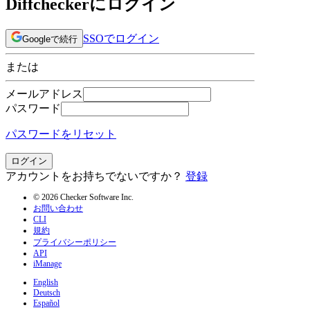
Diffcheckerにログイン
SSOでログイン
Googleで続行
または
メールアドレス
パスワード
パスワードをリセット
ログイン
アカウントをお持ちでないですか？
登録
© 2026 Checker Software Inc.
お問い合わせ
CLI
規約
プライバシーポリシー
API
iManage
English
Deutsch
Español