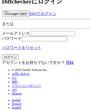
Diffcheckerにログイン
SSOでログイン
Googleで続行
または
メールアドレス
パスワード
パスワードをリセット
ログイン
アカウントをお持ちでないですか？
登録
© 2026 Checker Software Inc.
お問い合わせ
CLI
規約
プライバシーポリシー
API
iManage
English
Deutsch
Español