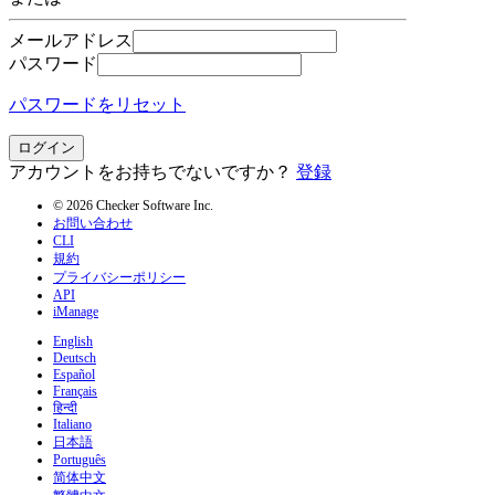
メールアドレス
パスワード
パスワードをリセット
ログイン
アカウントをお持ちでないですか？
登録
© 2026 Checker Software Inc.
お問い合わせ
CLI
規約
プライバシーポリシー
API
iManage
English
Deutsch
Español
Français
हिन्दी
Italiano
日本語
Português
简体中文