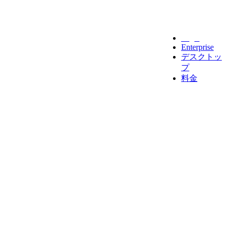
Legal
Enterprise
デスクトッ
プ
料金