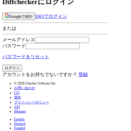
Diffcheckerにログイン
SSOでログイン
Googleで続行
または
メールアドレス
パスワード
パスワードをリセット
ログイン
アカウントをお持ちでないですか？
登録
© 2026 Checker Software Inc.
お問い合わせ
CLI
規約
プライバシーポリシー
API
iManage
English
Deutsch
Español