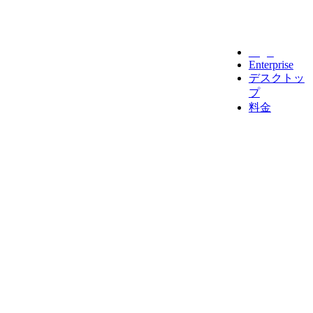
Legal
Enterprise
デスクトッ
プ
料金