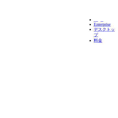
Legal
Enterprise
デスクトッ
プ
料金