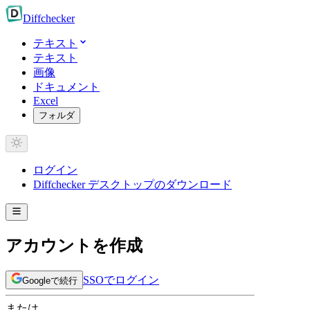
Diff
checker
テキスト
テキスト
画像
ドキュメント
Excel
フォルダ
ログイン
Diffchecker デスクトップのダウンロード
アカウントを作成
SSOでログイン
Googleで続行
または