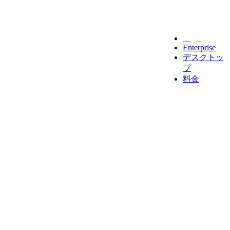
Legal
Enterprise
デスクトッ
プ
料金