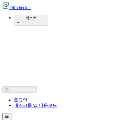
Diff
checker
텍스트
로그인
데스크톱 앱 다운로드