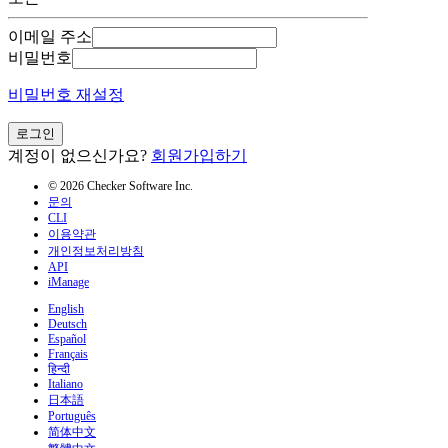
이메일 주소
비밀번호
비밀번호 재설정
로그인
계정이 없으신가요?
회원가입하기
© 2026 Checker Software Inc.
문의
CLI
이용약관
개인정보처리방침
API
iManage
English
Deutsch
Español
Français
हिन्दी
Italiano
日本語
Português
简体中文