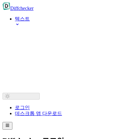
Diff
checker
텍스트
로그인
데스크톱 앱 다운로드