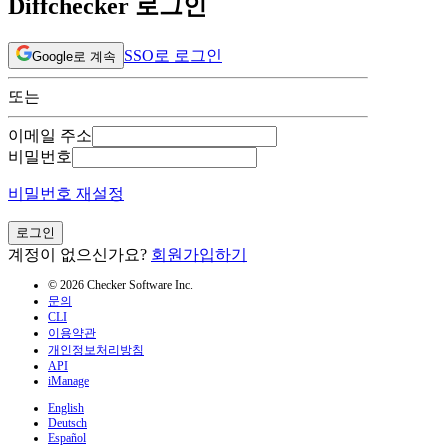
Diffchecker 로그인
SSO로 로그인
Google로 계속
또는
이메일 주소
비밀번호
비밀번호 재설정
로그인
계정이 없으신가요?
회원가입하기
© 2026 Checker Software Inc.
문의
CLI
이용약관
개인정보처리방침
API
iManage
English
Deutsch
Español