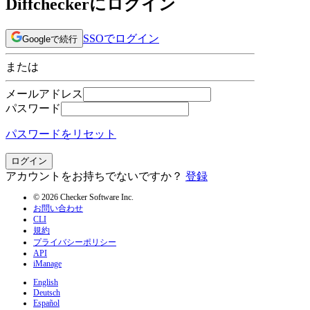
Diffcheckerにログイン
SSOでログイン
Googleで続行
または
メールアドレス
パスワード
パスワードをリセット
ログイン
アカウントをお持ちでないですか？
登録
© 2026 Checker Software Inc.
お問い合わせ
CLI
規約
プライバシーポリシー
API
iManage
English
Deutsch
Español