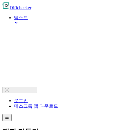
Diff
checker
텍스트
로그인
데스크톱 앱 다운로드