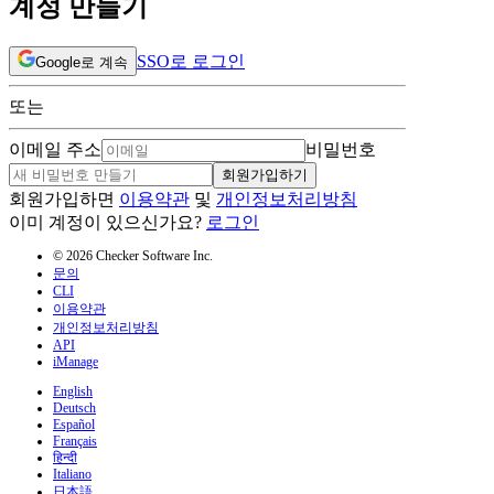
계정 만들기
SSO로 로그인
Google로 계속
또는
이메일 주소
비밀번호
회원가입하기
회원가입하면
이용약관
및
개인정보처리방침
이미 계정이 있으신가요?
로그인
© 2026 Checker Software Inc.
문의
CLI
이용약관
개인정보처리방침
API
iManage
English
Deutsch
Español
Français
हिन्दी
Italiano
日本語