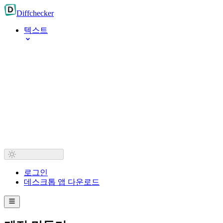
Diff
checker
텍스트
로그인
데스크톱 앱 다운로드