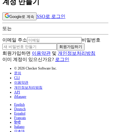
계정 만들기
SSO로 로그인
Google로 계속
또는
이메일 주소
비밀번호
회원가입하기
회원가입하면
이용약관
및
개인정보처리방침
이미 계정이 있으신가요?
로그인
© 2026 Checker Software Inc.
문의
CLI
이용약관
개인정보처리방침
API
iManage
English
Deutsch
Español
Français
हिन्दी
Italiano
日本語