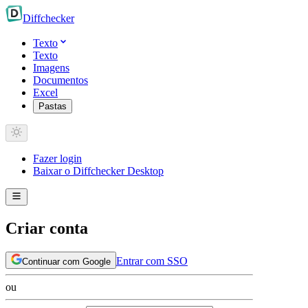
Diff
checker
Texto
Texto
Imagens
Documentos
Excel
Pastas
Fazer login
Baixar o Diffchecker Desktop
Criar conta
Entrar com SSO
Continuar com Google
ou