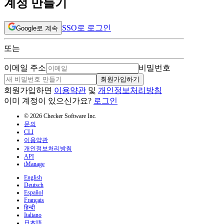
계정 만들기
SSO로 로그인
Google로 계속
또는
이메일 주소
비밀번호
회원가입하기
회원가입하면
이용약관
및
개인정보처리방침
이미 계정이 있으신가요?
로그인
© 2026 Checker Software Inc.
문의
CLI
이용약관
개인정보처리방침
API
iManage
English
Deutsch
Español
Français
हिन्दी
Italiano
日本語