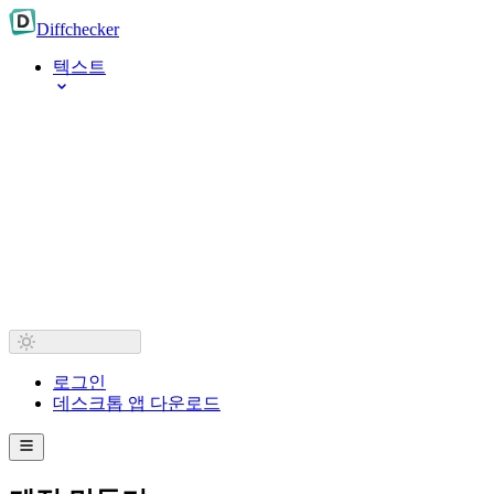
Diff
checker
텍스트
로그인
데스크톱 앱 다운로드