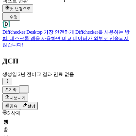
텍스트 변환
첫 변경으로
수정
Diffchecker Desktop
가장 안전하게 Diffchecker를 사용하는 방
법. 데스크톱 앱을 사용하면 비교 데이터가 외부로 전송되지
않습니다!
데스크톱 앱 받기
ДСП
생성일
2년 전
비교 결과 만료 없음
초기화
내보내기
공유
설명
5 삭제
행
총