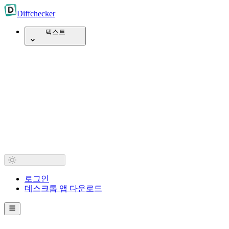
Diff
checker
텍스트
로그인
데스크톱 앱 다운로드