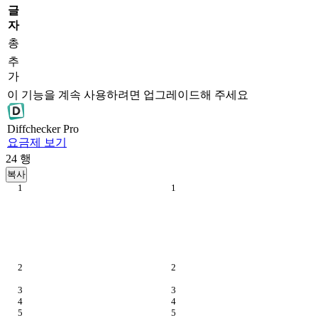
글
자
총
추
가
이 기능을 계속 사용하려면 업그레이드해 주세요
Diff
checker
Pro
요금제 보기
24
행
복사