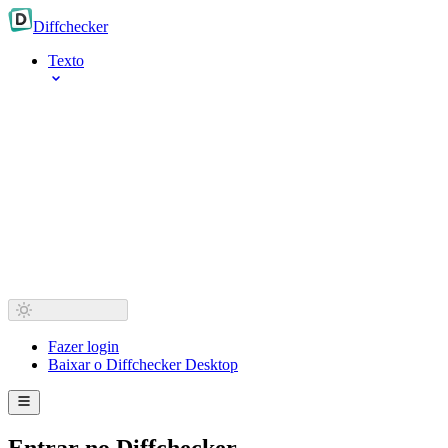
Diff
checker
Texto
Fazer login
Baixar o Diffchecker Desktop
Entrar no Diffchecker