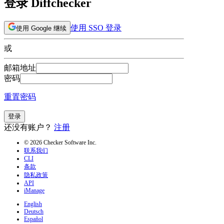
登录 Diffchecker
使用 SSO 登录
使用 Google 继续
或
邮箱地址
密码
重置密码
登录
还没有账户？
注册
© 2026 Checker Software Inc.
联系我们
CLI
条款
隐私政策
API
iManage
English
Deutsch
Español