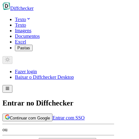
Diff
checker
Texto
Texto
Imagens
Documentos
Excel
Pastas
Fazer login
Baixar o Diffchecker Desktop
Entrar no Diffchecker
Entrar com SSO
Continuar com Google
ou