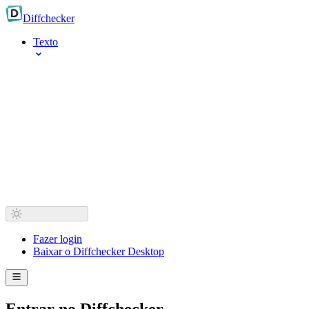
Diff
checker
Texto
Fazer login
Baixar o Diffchecker Desktop
Entrar no Diffchecker