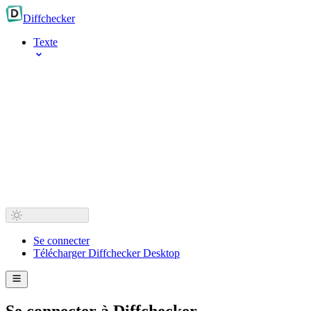
Diff
checker
Texte
Se connecter
Télécharger Diffchecker Desktop
Se connecter à Diffchecker