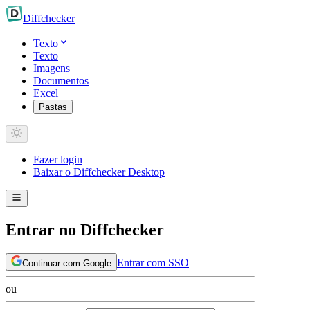
Diff
checker
Texto
Texto
Imagens
Documentos
Excel
Pastas
Fazer login
Baixar o Diffchecker Desktop
Entrar no Diffchecker
Entrar com SSO
Continuar com Google
ou