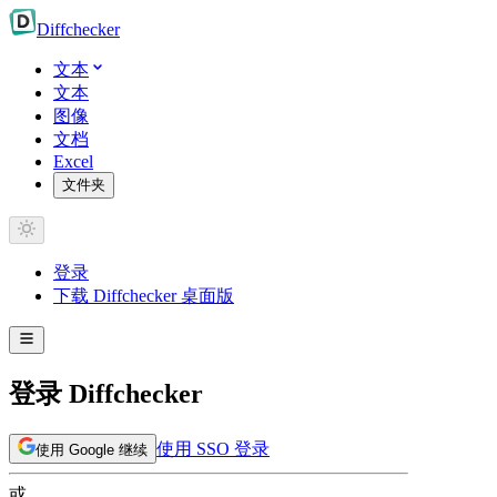
Diff
checker
文本
文本
图像
文档
Excel
文件夹
登录
下载 Diffchecker 桌面版
登录 Diffchecker
使用 SSO 登录
使用 Google 继续
或