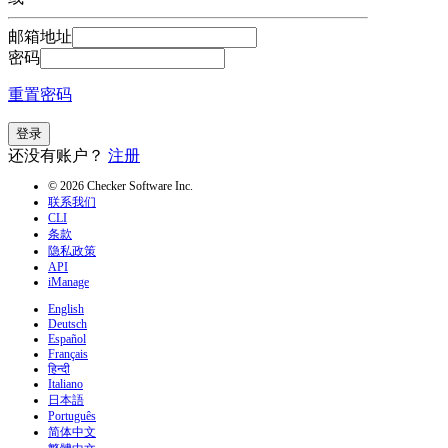
邮箱地址
密码
重置密码
登录
还没有账户？
注册
© 2026 Checker Software Inc.
联系我们
CLI
条款
隐私政策
API
iManage
English
Deutsch
Español
Français
हिन्दी
Italiano
日本語
Português
简体中文