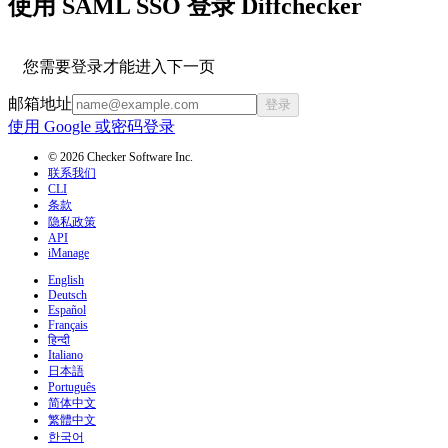
使用 SAML SSO 登录 Diffchecker
您需要登录才能进入下一页
邮箱地址
登录
使用 Google 或密码登录
© 2026 Checker Software Inc.
联系我们
CLI
条款
隐私政策
API
iManage
English
Deutsch
Español
Français
हिन्दी
Italiano
日本語
Português
简体中文
繁體中文
한국어