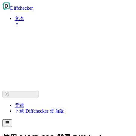
Diff
checker
文本
登录
下载 Diffchecker 桌面版