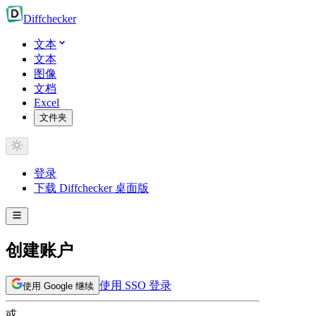
Diff
checker
文本
文本
图像
文档
Excel
文件夹
登录
下载 Diffchecker 桌面版
创建账户
使用 SSO 登录
使用 Google 继续
或