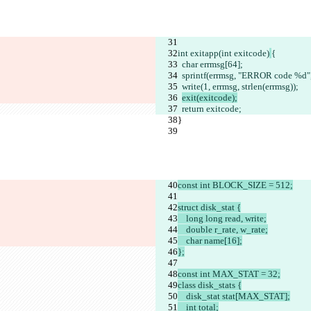
int exitapp(int exitcode)