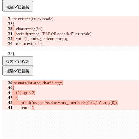
複製
已複製
int exitapp(int exitcode)
複製
已複製
複製
已複製
      return 
1