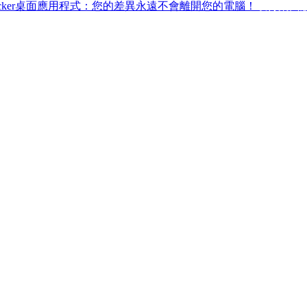
ffchecker桌面應用程式：您的差異永遠不會離開您的電腦！
取得桌面