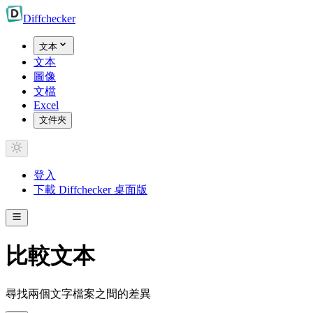
Diff
checker
文本
文本
圖像
文檔
Excel
文件夾
登入
下載 Diffchecker 桌面版
比較文本
尋找兩個文字檔案之間的差異