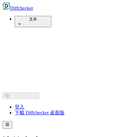
Diff
checker
文本
登入
下載 Diffchecker 桌面版