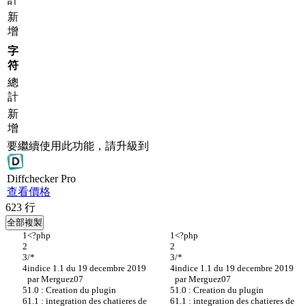
新
增
字
符
總
計
新
增
要繼續使用此功能，請升級到
Diff
checker
Pro
查看價格
623
行
全部複製
<?php
<?php
/*
/*
indice 1.1 du 19 decembre 2019 
indice 1.1 du 19 decembre 2019 
par Merguez07
par Merguez07
1.0 : Creation du plugin
1.0 : Creation du plugin
1.1 : integration des chatieres de 
1.1 : integration des chatieres de 