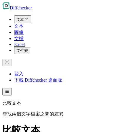
Diff
checker
文本
文本
圖像
文檔
Excel
文件夾
登入
下載 Diffchecker 桌面版
比較文本
尋找兩個文字檔案之間的差異
比較文本