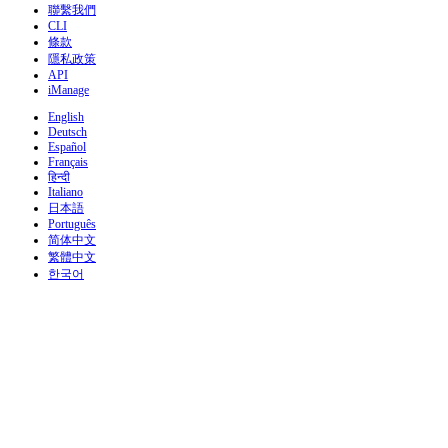
聯繫我們
CLI
條款
隱私政策
API
iManage
English
Deutsch
Español
Français
हिन्दी
Italiano
日本語
Português
简体中文
繁體中文
한국어