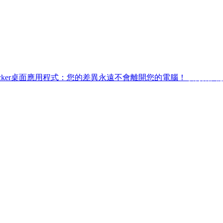
ffchecker桌面應用程式：您的差異永遠不會離開您的電腦！
取得桌面