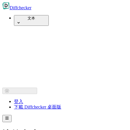
Diff
checker
文本
登入
下載 Diffchecker 桌面版