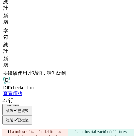
總
計
新
增
字
符
總
計
新
增
要繼續使用此功能，請升級到
Diff
checker
Pro
查看價格
25
行
全部複製
複製
已複製
複製
已複製
La industrialización del litio es 
La industrialización del litio es 