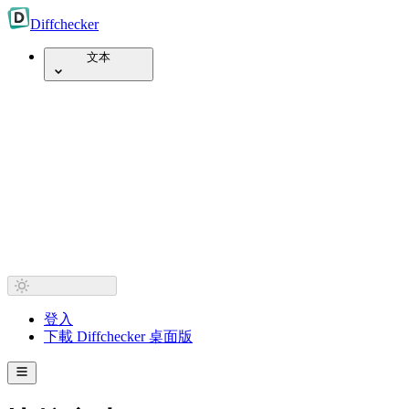
Diff
checker
文本
登入
下載 Diffchecker 桌面版