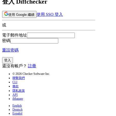
登入 Diffchecker
使用 SSO 登入
使用 Google 繼續
或
電子郵件地址
密碼
重設密碼
登入
還沒有帳戶？
註冊
© 2026 Checker Software Inc.
聯繫我們
CLI
條款
隱私政策
API
iManage
English
Deutsch
Español