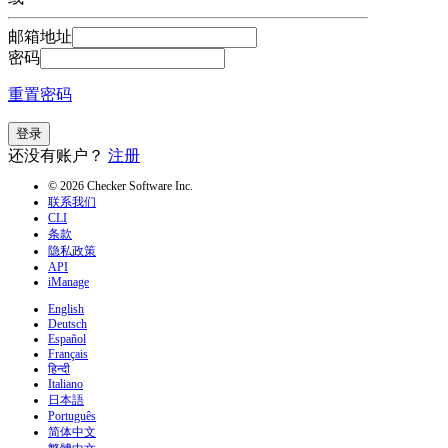
邮箱地址
密码
重置密码
登录
还没有账户？
注册
© 2026 Checker Software Inc.
联系我们
CLI
条款
隐私政策
API
iManage
English
Deutsch
Español
Français
हिन्दी
Italiano
日本語
Português
简体中文