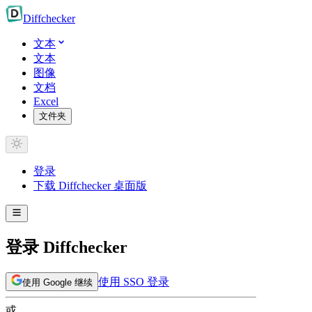
Diff
checker
文本
文本
图像
文档
Excel
文件夹
登录
下载 Diffchecker 桌面版
登录 Diffchecker
使用 SSO 登录
使用 Google 继续
或