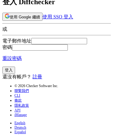
登入 Diffchecker
使用 SSO 登入
使用 Google 繼續
或
電子郵件地址
密碼
重設密碼
登入
還沒有帳戶？
註冊
© 2026 Checker Software Inc.
聯繫我們
CLI
條款
隱私政策
API
iManage
English
Deutsch
Español