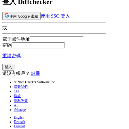
登入 Diffchecker
使用 SSO 登入
使用 Google 繼續
或
電子郵件地址
密碼
重設密碼
登入
還沒有帳戶？
註冊
© 2026 Checker Software Inc.
聯繫我們
CLI
條款
隱私政策
API
iManage
English
Deutsch
Español