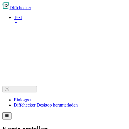
Diff
checker
Text
Einloggen
Diffchecker Desktop herunterladen
Konto erstellen