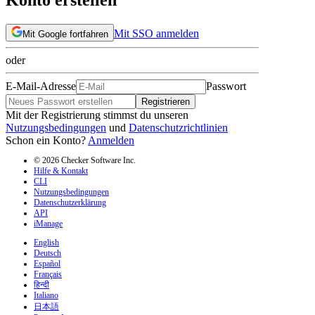
Mit SSO anmelden
Mit Google fortfahren
oder
E-Mail-Adresse
Passwort
Registrieren
Mit der Registrierung stimmst du unseren
Nutzungsbedingungen
und
Datenschutzrichtlinien
Schon ein Konto?
Anmelden
© 2026 Checker Software Inc.
Hilfe & Kontakt
CLI
Nutzungsbedingungen
Datenschutzerklärung
API
iManage
English
Deutsch
Español
Français
हिन्दी
Italiano
日本語