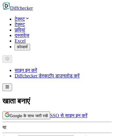
Diff
checker
टेक्स्ट
टेक्स्ट
छवियां
दस्तावेज़
Excel
फ़ोल्डर्स
साइन इन करें
Diffchecker डेस्कटॉप डाउनलोड करें
खाता बनाएं
SSO से साइन इन करें
Google के साथ जारी रखें
या