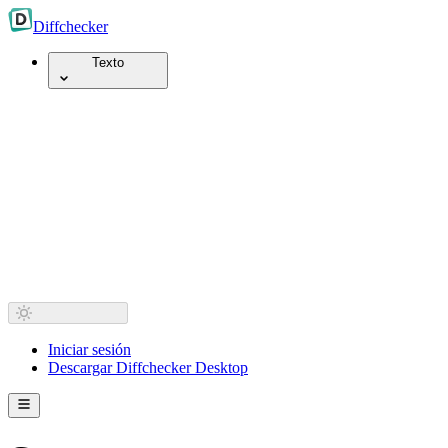
Diff
checker
Texto
Iniciar sesión
Descargar Diffchecker Desktop