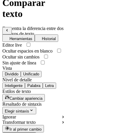
Comparar
texto
Encuentra la diferencia entre dos
archivos de texto
Herramientas
Historial
Editor live
Ocultar espacios en blanco
Ocultar sin cambios
Sin ajuste de línea
Vista
Dividido
Unificado
Nivel de detalle
Inteligente
Palabra
Letra
Estilos de texto
Cambiar apariencia
Resaltado de sintaxis
Elegir sintaxis
Ignorar
Transformar texto
Ir al primer cambio