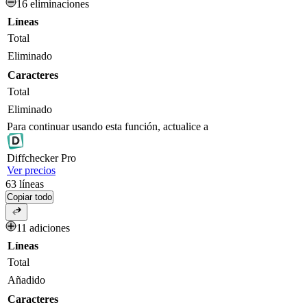
16 eliminaciones
Líneas
Total
Eliminado
Caracteres
Total
Eliminado
Para continuar usando esta función, actualice a
Diff
checker
Pro
Ver precios
63
líneas
Copiar todo
11 adiciones
Líneas
Total
Añadido
Caracteres