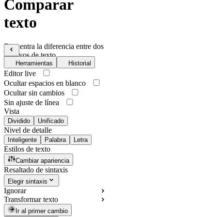
Comparar
texto
Encuentra la diferencia entre dos
archivos de texto
Herramientas
Historial
Editor live
Ocultar espacios en blanco
Ocultar sin cambios
Sin ajuste de línea
Vista
Dividido
Unificado
Nivel de detalle
Inteligente
Palabra
Letra
Estilos de texto
Cambiar apariencia
Resaltado de sintaxis
Elegir sintaxis
Ignorar
Transformar texto
Ir al primer cambio