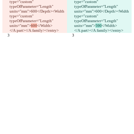
type="custom" 
type="custom" 
typeOfParameter="Length" 
typeOfParameter="Length" 
units="mm">600</Depth><Width 
units="mm">600</Depth><Width 
type="custom" 
type="custom" 
typeOfParameter="Length" 
typeOfParameter="Length" 
units="mm">
600
</Width>
units="mm">
590
</Width>
</A:part></A:family></entry>
</A:part></A:family></entry>