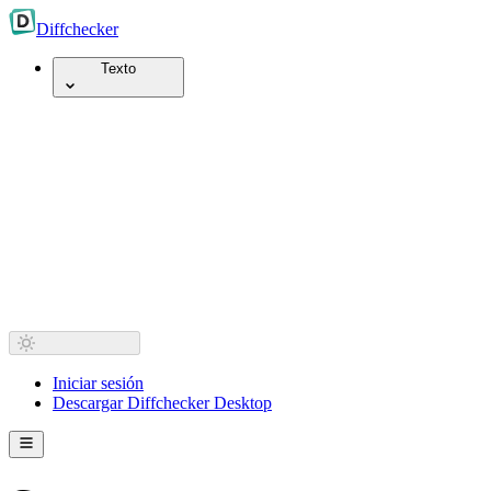
Diff
checker
Texto
Iniciar sesión
Descargar Diffchecker Desktop