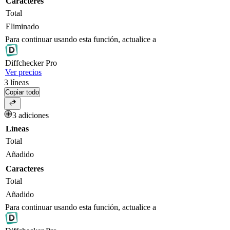
Caracteres
Total
Eliminado
Para continuar usando esta función, actualice a
Diff
checker
Pro
Ver precios
3
líneas
Copiar todo
3 adiciones
Líneas
Total
Añadido
Caracteres
Total
Añadido
Para continuar usando esta función, actualice a