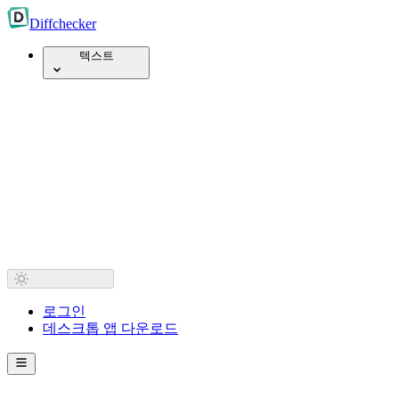
Diff
checker
텍스트
로그인
데스크톱 앱 다운로드