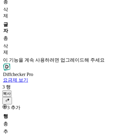
총
삭
제
글
자
총
삭
제
이 기능을 계속 사용하려면 업그레이드해 주세요
Diff
checker
Pro
요금제 보기
3
행
복사
3 추가
행
총
추