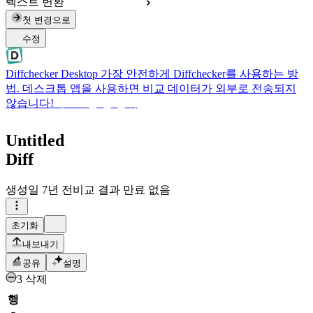
텍스트 변환
첫 변경으로
수정
Diffchecker Desktop
가장 안전하게 Diffchecker를 사용하는 방
법. 데스크톱 앱을 사용하면 비교 데이터가 외부로 전송되지
않습니다!
데스크톱 앱 받기
Untitled
Diff
생성일
7년 전
비교 결과 만료 없음
초기화
내보내기
공유
설명
3 삭제
행