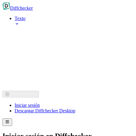
Diff
checker
Texto
Iniciar sesión
Descargar Diffchecker Desktop
Iniciar sesión en Diffchecker