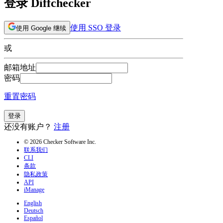
登录 Diffchecker
使用 SSO 登录
使用 Google 继续
或
邮箱地址
密码
重置密码
登录
还没有账户？
注册
© 2026 Checker Software Inc.
联系我们
CLI
条款
隐私政策
API
iManage
English
Deutsch
Español