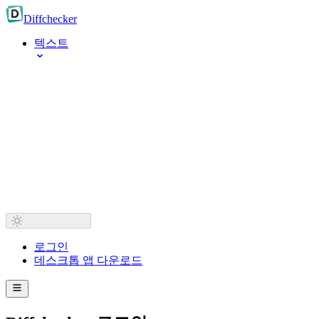
Diff
checker
텍스트
로그인
데스크톱 앱 다운로드