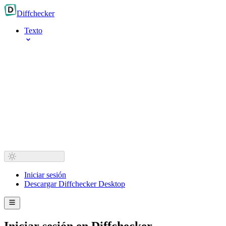
Diff
checker
Texto
Iniciar sesión
Descargar Diffchecker Desktop
Iniciar sesión en Diffchecker